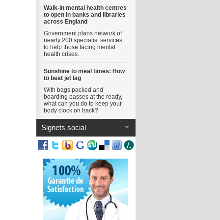
Walk-in mental health centres
to open in banks and libraries
across England
Government plans network of
nearly 200 specialist services
to help those facing mental
health crises.
Sunshine to meal times: How
to beat jet lag
With bags packed and
boarding passes at the ready,
what can you do to keep your
body clock on track?
Signets social