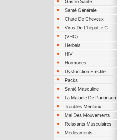
Gastro Santé
Santé Générale
Chute De Cheveux
Virus De L'hépatite C
(VHC)
Herbals
HIV
Hormones
Dysfonction Erectile
Packs
Santé Masculine
La Maladie De Parkinson
Troubles Mentaux
Mal Des Mouvements
Relaxants Musculaires
Médicaments