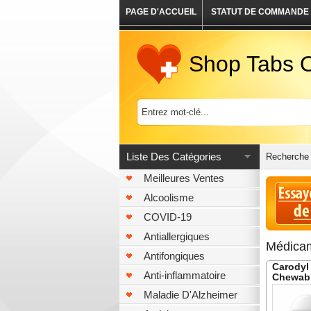
PAGE D'ACCUEIL
STATUT DE COMMANDE
Shop Tabs O
Liste Des Catégories
Recherche 
Meilleures Ventes
Alcoolisme
COVID-19
Antiallergiques
Médicam
Antifongiques
Carodyl
Anti-inflammatoire
Chewab
Maladie D'Alzheimer