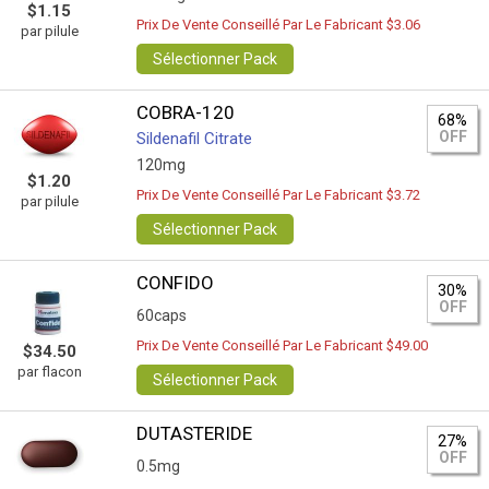
$1.15
Prix De Vente Conseillé Par Le Fabricant $3.06
par pilule
Sélectionner Pack
COBRA-120
68%
OFF
Sildenafil Citrate
120mg
$1.20
Prix De Vente Conseillé Par Le Fabricant $3.72
par pilule
Sélectionner Pack
CONFIDO
30%
OFF
60caps
Prix De Vente Conseillé Par Le Fabricant $49.00
$34.50
par flacon
Sélectionner Pack
DUTASTERIDE
27%
OFF
0.5mg