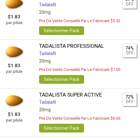
OFF
Tadalafil
20mg
$1.83
Prix De Vente Conseillé Par Le Fabricant $5.52
par pilule
Sélectionner Pack
TADALISTA PROFESSIONAL
74%
OFF
Tadalafil
20mg
$1.83
Prix De Vente Conseillé Par Le Fabricant $7.05
par pilule
Sélectionner Pack
TADALISTA SUPER ACTIVE
72%
OFF
Tadalafil
20mg
$1.83
Prix De Vente Conseillé Par Le Fabricant $6.65
par pilule
Sélectionner Pack