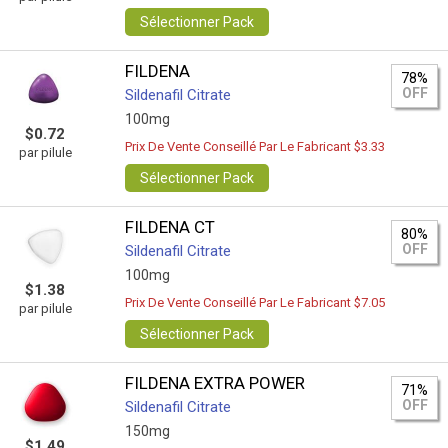
Sélectionner Pack
FILDENA
78%
OFF
Sildenafil Citrate
100mg
$0.72
Prix De Vente Conseillé Par Le Fabricant $3.33
par pilule
Sélectionner Pack
FILDENA CT
80%
OFF
Sildenafil Citrate
100mg
$1.38
Prix De Vente Conseillé Par Le Fabricant $7.05
par pilule
Sélectionner Pack
FILDENA EXTRA POWER
71%
OFF
Sildenafil Citrate
150mg
$1.49