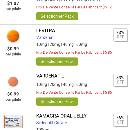
$1.07
Prix De Vente Conseillé Par Le Fabricant $6.12
par pilule
Sélectionner Pack
LEVITRA
83%
OFF
Vardenafil
10mg |
20mg |
40mg |
60mg
$0.99
Prix De Vente Conseillé Par Le Fabricant $5.85
par pilule
Sélectionner Pack
VARDENAFIL
83%
OFF
10mg |
20mg |
40mg |
60mg
Prix De Vente Conseillé Par Le Fabricant $5.85
$0.99
par pilule
Sélectionner Pack
KAMAGRA ORAL JELLY
56%
OFF
Sildenafil Citrate
100mg