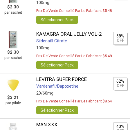
100mg
$2.30
Prix De Vente Conseillé Par Le Fabricant $5.48
par sachet
Sélectionner Pack
KAMAGRA ORAL JELLY VOL-2
58%
OFF
Sildenafil Citrate
100mg
$2.30
Prix De Vente Conseillé Par Le Fabricant $5.48
par sachet
Sélectionner Pack
LEVITRA SUPER FORCE
62%
OFF
Vardenafil/Dapoxetine
20/60mg
$3.21
Prix De Vente Conseillé Par Le Fabricant $8.54
par pilule
Sélectionner Pack
MAN XXX
40%