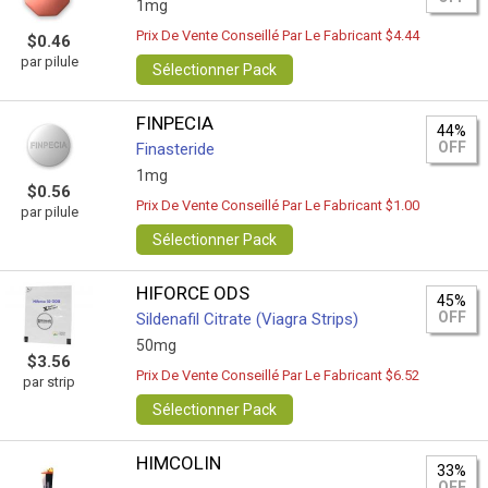
1mg
Prix De Vente Conseillé Par Le Fabricant $4.44
$0.46
par pilule
Sélectionner Pack
FINPECIA
44%
OFF
Finasteride
1mg
$0.56
Prix De Vente Conseillé Par Le Fabricant $1.00
par pilule
Sélectionner Pack
HIFORCE ODS
45%
OFF
Sildenafil Citrate (Viagra Strips)
50mg
$3.56
Prix De Vente Conseillé Par Le Fabricant $6.52
par strip
Sélectionner Pack
HIMCOLIN
33%
OFF