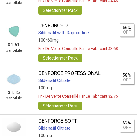
Prix De Vente Conseillé Par Le Fabricant $4.46
par pilule
Sélectionner Pack
CENFORCE D
56%
OFF
Sildenafil with Dapoxetine
100/60mg
$1.61
Prix De Vente Conseillé Par Le Fabricant $3.68
par pilule
Sélectionner Pack
CENFORCE PROFESSIONAL
58%
OFF
Sildenafil Citrate
100mg
$1.15
Prix De Vente Conseillé Par Le Fabricant $2.75
par pilule
Sélectionner Pack
CENFORCE SOFT
62%
OFF
Sildenafil Citrate
100mg