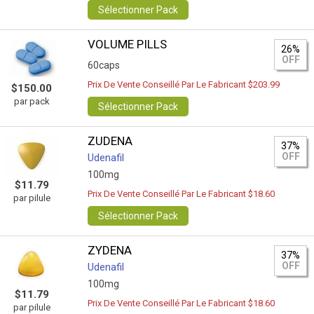
Sélectionner Pack
VOLUME PILLS
26%
OFF
60caps
Prix De Vente Conseillé Par Le Fabricant $203.99
$150.00
par pack
Sélectionner Pack
ZUDENA
37%
OFF
Udenafil
100mg
$11.79
Prix De Vente Conseillé Par Le Fabricant $18.60
par pilule
Sélectionner Pack
ZYDENA
37%
OFF
Udenafil
100mg
$11.79
Prix De Vente Conseillé Par Le Fabricant $18.60
par pilule