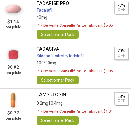
TADARISE PRO
77%
OFF
Tadalafil
40mg
$1.14
Prix De Vente Conseillé Par Le Fabricant $5.05
par pilule
Sélectionner Pack
TADASIVA
70%
OFF
Sildenafil citrate/tadalafil
100/20mg
$0.92
Prix De Vente Conseillé Par Le Fabricant $3.06
par pilule
Sélectionner Pack
TAMSULOSIN
58%
OFF
0.2mg |
0.4mg
Prix De Vente Conseillé Par Le Fabricant $1.84
$0.77
par pilule
Sélectionner Pack