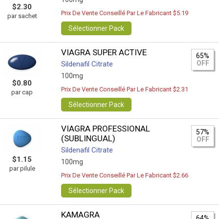
$2.30
Prix De Vente Conseillé Par Le Fabricant $5.19
par sachet
Sélectionner Pack
VIAGRA SUPER ACTIVE
65%
OFF
Sildenafil Citrate
100mg
$0.80
Prix De Vente Conseillé Par Le Fabricant $2.31
par cap
Sélectionner Pack
VIAGRA PROFESSIONAL
57%
(SUBLINGUAL)
OFF
Sildenafil Citrate
$1.15
100mg
par pilule
Prix De Vente Conseillé Par Le Fabricant $2.66
Sélectionner Pack
KAMAGRA
64%