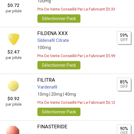
100mg
$0.72
Prix De Vente Conseillé Par Le Fabricant $3.33
par pilule
Sélectionner Pack
FILDENA XXX
59%
OFF
Sildenafil Citrate
100mg
$2.47
Prix De Vente Conseillé Par Le Fabricant $5.99
par pilule
Sélectionner Pack
FILITRA
85%
OFF
Vardenafil
10mg |
20mg |
40mg
$0.92
Prix De Vente Conseillé Par Le Fabricant $6.12
par pilule
Sélectionner Pack
FINASTERIDE
90%
OFF