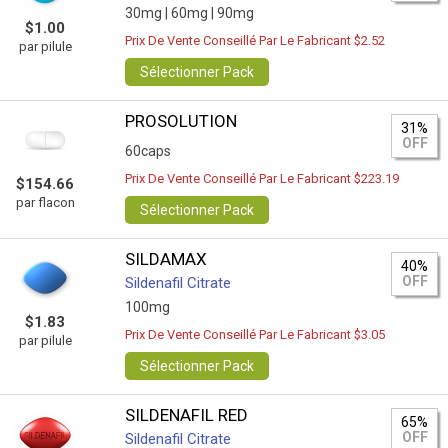
30mg |
60mg |
90mg
$1.00
Prix De Vente Conseillé Par Le Fabricant $2.52
par pilule
Sélectionner Pack
PROSOLUTION
31%
OFF
60caps
Prix De Vente Conseillé Par Le Fabricant $223.19
$154.66
par flacon
Sélectionner Pack
SILDAMAX
40%
OFF
Sildenafil Citrate
100mg
$1.83
Prix De Vente Conseillé Par Le Fabricant $3.05
par pilule
Sélectionner Pack
SILDENAFIL RED
65%
OFF
Sildenafil Citrate