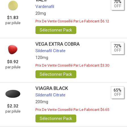
70%
OFF
Vardenafil
20mg
$1.83
Prix De Vente Conseillé Par Le Fabricant $6.12
par pilule
Sélectionner Pack
VEGA EXTRA COBRA
72%
OFF
Sildenafil Citrate
120mg
$0.92
Prix De Vente Conseillé Par Le Fabricant $3.30
par pilule
Sélectionner Pack
VIAGRA BLACK
65%
OFF
Sildenafil Citrate
200mg
$2.32
Prix De Vente Conseillé Par Le Fabricant $6.65
par pilule
Sélectionner Pack