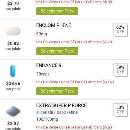
Prix De Vente Conseillé Par Le Fabricant $5.08
$3.70
par pilule
Sélectionner Pack
ENCLOMIPHENE
62%
OFF
50mg
Prix De Vente Conseillé Par Le Fabricant $2.20
$0.83
par pilule
Sélectionner Pack
ENHANCE 9
39%
OFF
30caps
Prix De Vente Conseillé Par Le Fabricant $63.59
$38.66
par pack
Sélectionner Pack
EXTRA SUPER P FORCE
53%
OFF
sildenafil / dapoxetine
100/100mg
$3.07
Prix De Vente Conseillé Par Le Fabricant $6.60
par pilule