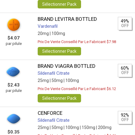
Sélectionner Pack
BRAND LEVITRA BOTTLED
49%
OFF
Vardenafil
20mg |
100mg
$4.07
Prix De Vente Conseillé Par Le Fabricant $7.98
par pilule
Sélectionner Pack
BRAND VIAGRA BOTTLED
60%
OFF
Sildenafil Citrate
25mg |
50mg |
100mg
$2.43
Prix De Vente Conseillé Par Le Fabricant $6.12
par pilule
Sélectionner Pack
CENFORCE
92%
OFF
Sildenafil Citrate
25mg |
50mg |
100mg |
150mg |
200mg
$0.35