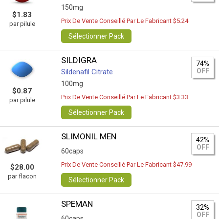
150mg
$1.83
Prix De Vente Conseillé Par Le Fabricant $5.24
par pilule
Sélectionner Pack
SILDIGRA
74%
OFF
Sildenafil Citrate
100mg
$0.87
Prix De Vente Conseillé Par Le Fabricant $3.33
par pilule
Sélectionner Pack
SLIMONIL MEN
42%
OFF
60caps
Prix De Vente Conseillé Par Le Fabricant $47.99
$28.00
par flacon
Sélectionner Pack
SPEMAN
32%
OFF
60caps