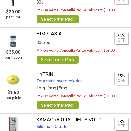
30g
Prix De Vente Conseillé Par Le Fabricant $30.00
$20.00
par tube
Sélectionner Pack
HIMPLASIA
34%
OFF
30caps
Prix De Vente Conseillé Par Le Fabricant $53.00
$35.00
par flacon
Sélectionner Pack
HYTRIN
85%
OFF
Terazosin hydrochloride
1mg |
2mg |
5mg
$1.60
Prix De Vente Conseillé Par Le Fabricant $11.00
par pilule
Sélectionner Pack
KAMAGRA ORAL JELLY VOL-1
58%
OFF
Sildenafil Citrate