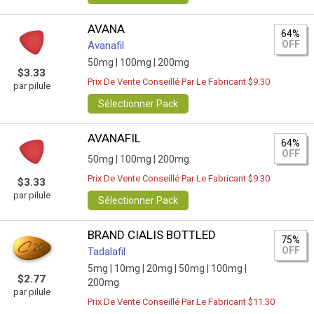
AVANA
64%
OFF
Avanafil
50mg |
100mg |
200mg
$3.33
Prix De Vente Conseillé Par Le Fabricant $9.30
par pilule
Sélectionner Pack
AVANAFIL
64%
OFF
50mg |
100mg |
200mg
Prix De Vente Conseillé Par Le Fabricant $9.30
$3.33
par pilule
Sélectionner Pack
BRAND CIALIS BOTTLED
75%
OFF
Tadalafil
5mg |
10mg |
20mg |
50mg |
100mg |
$2.77
200mg
par pilule
Prix De Vente Conseillé Par Le Fabricant $11.30