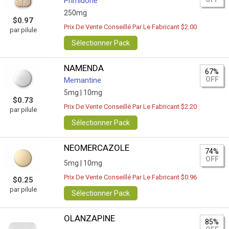
Primidone
250mg
$0.97
Prix De Vente Conseillé Par Le Fabricant $2.00
par pilule
Sélectionner Pack
NAMENDA
67%
OFF
Memantine
5mg |
10mg
$0.73
Prix De Vente Conseillé Par Le Fabricant $2.20
par pilule
Sélectionner Pack
NEOMERCAZOLE
74%
OFF
5mg |
10mg
Prix De Vente Conseillé Par Le Fabricant $0.96
$0.25
par pilule
Sélectionner Pack
OLANZAPINE
85%