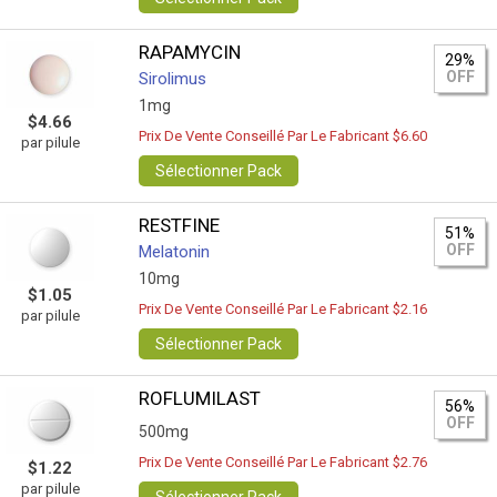
RAPAMYCIN
29%
OFF
Sirolimus
1mg
$4.66
Prix De Vente Conseillé Par Le Fabricant $6.60
par pilule
Sélectionner Pack
RESTFINE
51%
OFF
Melatonin
10mg
$1.05
Prix De Vente Conseillé Par Le Fabricant $2.16
par pilule
Sélectionner Pack
ROFLUMILAST
56%
OFF
500mg
Prix De Vente Conseillé Par Le Fabricant $2.76
$1.22
par pilule