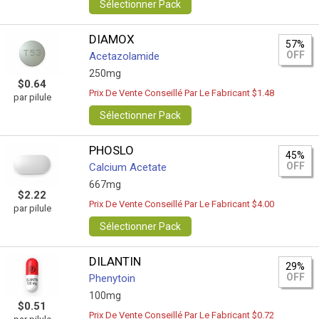
Sélectionner Pack
DIAMOX
57%
OFF
Acetazolamide
250mg
$0.64
Prix De Vente Conseillé Par Le Fabricant $1.48
par pilule
Sélectionner Pack
PHOSLO
45%
OFF
Calcium Acetate
667mg
$2.22
Prix De Vente Conseillé Par Le Fabricant $4.00
par pilule
Sélectionner Pack
DILANTIN
29%
OFF
Phenytoin
100mg
$0.51
Prix De Vente Conseillé Par Le Fabricant $0.72