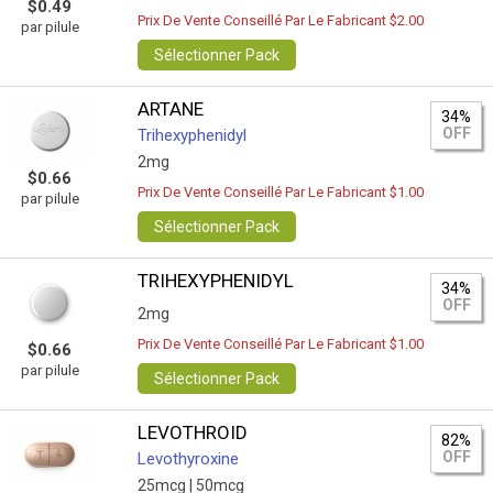
$0.49
Prix De Vente Conseillé Par Le Fabricant $2.00
par pilule
Sélectionner Pack
ARTANE
34%
OFF
Trihexyphenidyl
2mg
$0.66
Prix De Vente Conseillé Par Le Fabricant $1.00
par pilule
Sélectionner Pack
TRIHEXYPHENIDYL
34%
OFF
2mg
Prix De Vente Conseillé Par Le Fabricant $1.00
$0.66
par pilule
Sélectionner Pack
LEVOTHROID
82%
OFF
Levothyroxine
25mcg |
50mcg