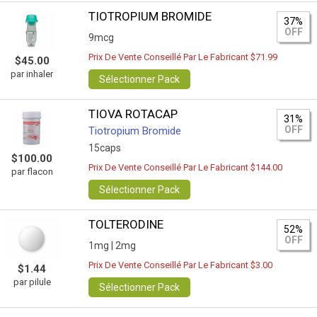
TIOTROPIUM BROMIDE
37%
OFF
9mcg
Prix De Vente Conseillé Par Le Fabricant $71.99
$45.00
par inhaler
Sélectionner Pack
TIOVA ROTACAP
31%
OFF
Tiotropium Bromide
15caps
$100.00
Prix De Vente Conseillé Par Le Fabricant $144.00
par flacon
Sélectionner Pack
TOLTERODINE
52%
OFF
1mg |
2mg
Prix De Vente Conseillé Par Le Fabricant $3.00
$1.44
par pilule
Sélectionner Pack