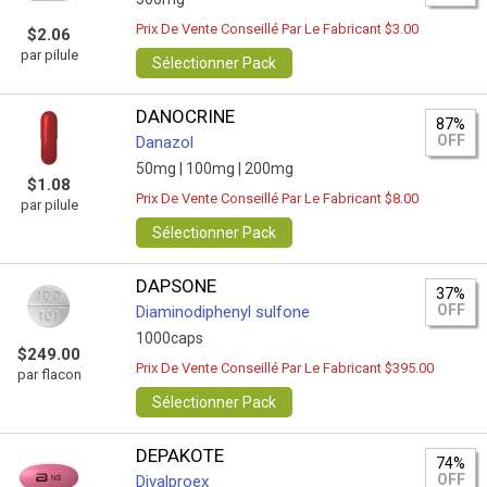
Prix De Vente Conseillé Par Le Fabricant $3.00
$2.06
par pilule
Sélectionner Pack
DANOCRINE
87%
OFF
Danazol
50mg |
100mg |
200mg
$1.08
Prix De Vente Conseillé Par Le Fabricant $8.00
par pilule
Sélectionner Pack
DAPSONE
37%
OFF
Diaminodiphenyl sulfone
1000caps
$249.00
Prix De Vente Conseillé Par Le Fabricant $395.00
par flacon
Sélectionner Pack
DEPAKOTE
74%
OFF
Divalproex