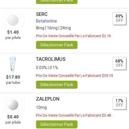
Sélectionner Pack
SERC
49%
OFF
Betahistine
8mg |
16mg |
24mg
$1.40
Prix De Vente Conseillé Par Le Fabricant $2.76
par pilule
Sélectionner Pack
TACROLIMUS
68%
OFF
0.03% |
0.1%
Prix De Vente Conseillé Par Le Fabricant $55.19
$17.80
par tube
Sélectionner Pack
ZALEPLON
17%
OFF
10mg
Prix De Vente Conseillé Par Le Fabricant $0.48
$0.40
par pilule
Sélectionner Pack