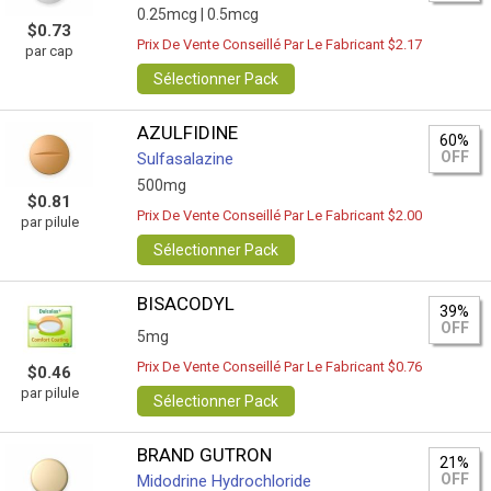
0.25mcg |
0.5mcg
$0.73
Prix De Vente Conseillé Par Le Fabricant $2.17
par cap
Sélectionner Pack
AZULFIDINE
60%
OFF
Sulfasalazine
500mg
$0.81
Prix De Vente Conseillé Par Le Fabricant $2.00
par pilule
Sélectionner Pack
BISACODYL
39%
OFF
5mg
Prix De Vente Conseillé Par Le Fabricant $0.76
$0.46
par pilule
Sélectionner Pack
BRAND GUTRON
21%
OFF
Midodrine Hydrochloride