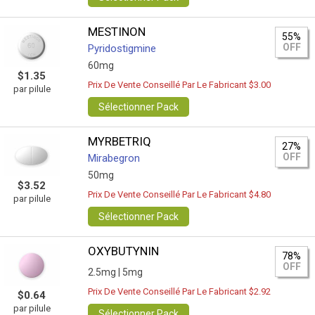
MESTINON
55%
OFF
Pyridostigmine
60mg
$1.35
Prix De Vente Conseillé Par Le Fabricant $3.00
par pilule
Sélectionner Pack
MYRBETRIQ
27%
OFF
Mirabegron
50mg
$3.52
Prix De Vente Conseillé Par Le Fabricant $4.80
par pilule
Sélectionner Pack
OXYBUTYNIN
78%
OFF
2.5mg |
5mg
Prix De Vente Conseillé Par Le Fabricant $2.92
$0.64
par pilule
Sélectionner Pack