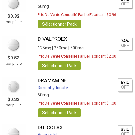
OFF
50mg
Prix De Vente Conseillé Par Le Fabricant $0.96
$0.32
par pilule
Sélectionner Pack
DIVALPROEX
74%
OFF
125mg |
250mg |
500mg
Prix De Vente Conseillé Par Le Fabricant $2.00
$0.52
par pilule
Sélectionner Pack
DRAMAMINE
68%
OFF
Dimenhydrinate
50mg
$0.32
Prix De Vente Conseillé Par Le Fabricant $1.00
par pilule
Sélectionner Pack
DULCOLAX
39%
OFF
Bisacodyl