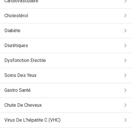
Cardiovasculaire
Cholestérol
Diabète
Diurétiques
Dysfonction Erectile
Soins Des Yeux
Gastro Santé
Chute De Cheveux
Virus De L'hépatite C (VHC)