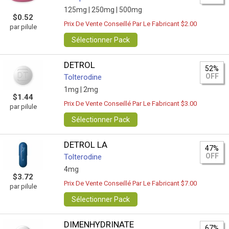
125mg |
250mg |
500mg
$0.52
Prix De Vente Conseillé Par Le Fabricant $2.00
par pilule
Sélectionner Pack
DETROL
52%
OFF
Tolterodine
1mg |
2mg
$1.44
Prix De Vente Conseillé Par Le Fabricant $3.00
par pilule
Sélectionner Pack
DETROL LA
47%
OFF
Tolterodine
4mg
$3.72
Prix De Vente Conseillé Par Le Fabricant $7.00
par pilule
Sélectionner Pack
DIMENHYDRINATE
67%