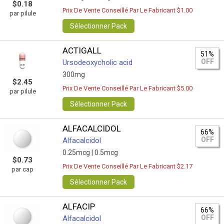
$0.18
Prix De Vente Conseillé Par Le Fabricant $1.00
par pilule
Sélectionner Pack
ACTIGALL
51%
OFF
Ursodeoxycholic acid
300mg
$2.45
Prix De Vente Conseillé Par Le Fabricant $5.00
par pilule
Sélectionner Pack
ALFACALCIDOL
66%
OFF
Alfacalcidol
0.25mcg |
0.5mcg
$0.73
Prix De Vente Conseillé Par Le Fabricant $2.17
par cap
Sélectionner Pack
ALFACIP
66%
OFF
Alfacalcidol