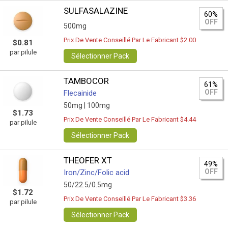
SULFASALAZINE
60%
OFF
500mg
Prix De Vente Conseillé Par Le Fabricant $2.00
$0.81
par pilule
Sélectionner Pack
TAMBOCOR
61%
OFF
Flecainide
50mg |
100mg
$1.73
Prix De Vente Conseillé Par Le Fabricant $4.44
par pilule
Sélectionner Pack
THEOFER XT
49%
OFF
Iron/Zinc/Folic acid
50/22.5/0.5mg
$1.72
Prix De Vente Conseillé Par Le Fabricant $3.36
par pilule
Sélectionner Pack