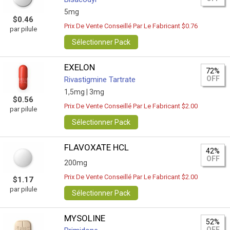
5mg
$0.46
Prix De Vente Conseillé Par Le Fabricant $0.76
par pilule
Sélectionner Pack
EXELON
72%
OFF
Rivastigmine Tartrate
1,5mg |
3mg
$0.56
Prix De Vente Conseillé Par Le Fabricant $2.00
par pilule
Sélectionner Pack
FLAVOXATE HCL
42%
OFF
200mg
Prix De Vente Conseillé Par Le Fabricant $2.00
$1.17
par pilule
Sélectionner Pack
MYSOLINE
52%
OFF