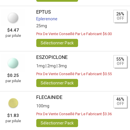
EPTUS
26%
OFF
Eplerenone
25mg
$4.47
Prix De Vente Conseillé Par Le Fabricant $6.00
par pilule
Sélectionner Pack
ESZOPICLONE
55%
OFF
1mg |
2mg |
3mg
Prix De Vente Conseillé Par Le Fabricant $0.55
$0.25
par pilule
Sélectionner Pack
FLECAINIDE
46%
OFF
100mg
Prix De Vente Conseillé Par Le Fabricant $3.36
$1.83
par pilule
Sélectionner Pack