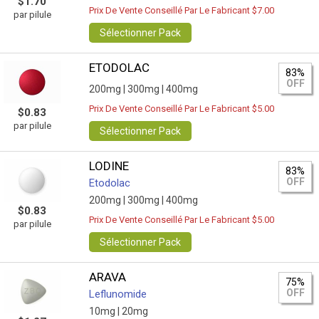
$1.70
Prix De Vente Conseillé Par Le Fabricant $7.00
par pilule
Sélectionner Pack
ETODOLAC
83%
OFF
200mg |
300mg |
400mg
Prix De Vente Conseillé Par Le Fabricant $5.00
$0.83
par pilule
Sélectionner Pack
LODINE
83%
OFF
Etodolac
200mg |
300mg |
400mg
$0.83
Prix De Vente Conseillé Par Le Fabricant $5.00
par pilule
Sélectionner Pack
ARAVA
75%
OFF
Leflunomide
10mg |
20mg