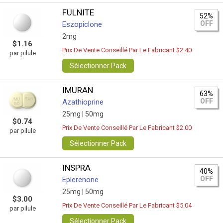
FULNITE
52%
OFF
Eszopiclone
2mg
$1.16
Prix De Vente Conseillé Par Le Fabricant $2.40
par pilule
Sélectionner Pack
IMURAN
63%
OFF
Azathioprine
25mg |
50mg
$0.74
Prix De Vente Conseillé Par Le Fabricant $2.00
par pilule
Sélectionner Pack
INSPRA
40%
OFF
Eplerenone
25mg |
50mg
$3.00
Prix De Vente Conseillé Par Le Fabricant $5.04
par pilule
Sélectionner Pack