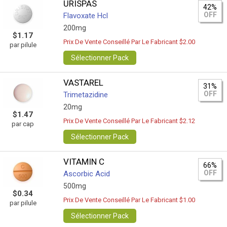
URISPAS
42%
OFF
Flavoxate Hcl
200mg
$1.17
Prix De Vente Conseillé Par Le Fabricant $2.00
par pilule
Sélectionner Pack
VASTAREL
31%
OFF
Trimetazidine
20mg
$1.47
Prix De Vente Conseillé Par Le Fabricant $2.12
par cap
Sélectionner Pack
VITAMIN C
66%
OFF
Ascorbic Acid
500mg
$0.34
Prix De Vente Conseillé Par Le Fabricant $1.00
par pilule
Sélectionner Pack