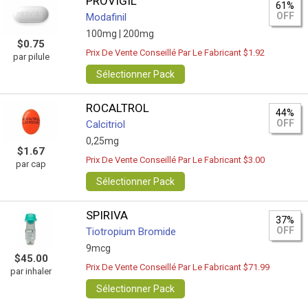
PROVIGIL
61%
OFF
Modafinil
100mg |
200mg
$0.75
Prix De Vente Conseillé Par Le Fabricant $1.92
par pilule
Sélectionner Pack
ROCALTROL
44%
OFF
Calcitriol
0,25mg
$1.67
Prix De Vente Conseillé Par Le Fabricant $3.00
par cap
Sélectionner Pack
SPIRIVA
37%
OFF
Tiotropium Bromide
9mcg
$45.00
Prix De Vente Conseillé Par Le Fabricant $71.99
par inhaler
Sélectionner Pack