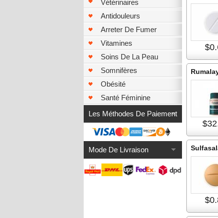
Vétérinaires
Antidouleurs
Arreter De Fumer
Vitamines
$0.
Soins De La Peau
Somnifères
Rumalay
Obésité
Santé Féminine
Les Méthodes De Paiement
$32
Sulfasal
Mode De Livraison
$0.