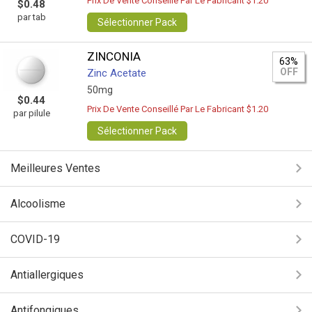
Prix De Vente Conseillé Par Le Fabricant $1.20
$0.48
par tab
Sélectionner Pack
ZINCONIA
63%
OFF
Zinc Acetate
50mg
$0.44
Prix De Vente Conseillé Par Le Fabricant $1.20
par pilule
Sélectionner Pack
Meilleures Ventes
Alcoolisme
COVID-19
Antiallergiques
Antifongiques