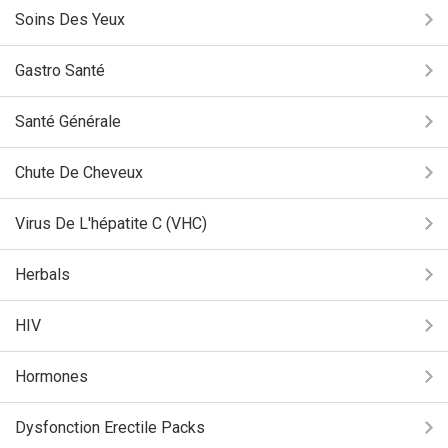
Soins Des Yeux
Gastro Santé
Santé Générale
Chute De Cheveux
Virus De L'hépatite C (VHC)
Herbals
HIV
Hormones
Dysfonction Erectile Packs