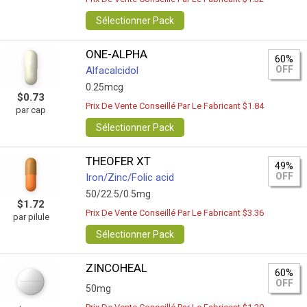
Sélectionner Pack
ONE-ALPHA
60%
OFF
Alfacalcidol
0.25mcg
$0.73
Prix De Vente Conseillé Par Le Fabricant $1.84
par cap
Sélectionner Pack
THEOFER XT
49%
OFF
Iron/Zinc/Folic acid
50/22.5/0.5mg
$1.72
Prix De Vente Conseillé Par Le Fabricant $3.36
par pilule
Sélectionner Pack
ZINCOHEAL
60%
OFF
50mg