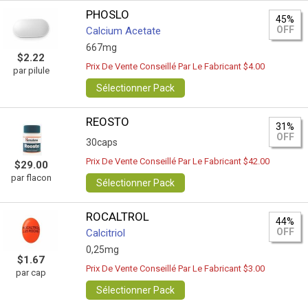
PHOSLO
45%
OFF
Calcium Acetate
667mg
$2.22
Prix De Vente Conseillé Par Le Fabricant $4.00
par pilule
Sélectionner Pack
REOSTO
31%
OFF
30caps
Prix De Vente Conseillé Par Le Fabricant $42.00
$29.00
par flacon
Sélectionner Pack
ROCALTROL
44%
OFF
Calcitriol
0,25mg
$1.67
Prix De Vente Conseillé Par Le Fabricant $3.00
par cap
Sélectionner Pack