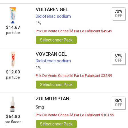
VOLTAREN GEL
70%
OFF
Diclofenac sodium
1%
$14.67
Prix De Vente Conseillé Par Le Fabricant $49.49
par tube
Sélectionner Pack
VOVERAN GEL
67%
OFF
Diclofenac sodium
1%
$12.00
Prix De Vente Conseillé Par Le Fabricant $35.99
par tube
Sélectionner Pack
ZOLMITRIPTAN
36%
OFF
5mg
Prix De Vente Conseillé Par Le Fabricant $101.99
$64.80
par flacon
Sélectionner Pack