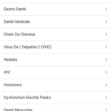
Gastro Santé
Santé Générale
Chute De Cheveux
Virus De L'hépatite C (VHC)
Herbals
HIV
Hormones
Dysfonction Erectile Packs
Santé Masculine