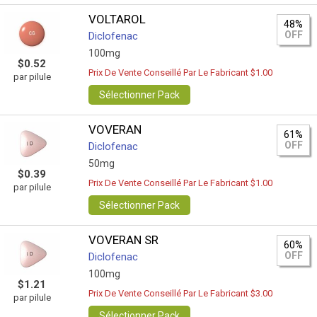
VOLTAROL
48%
OFF
Diclofenac
100mg
$0.52
Prix De Vente Conseillé Par Le Fabricant $1.00
par pilule
Sélectionner Pack
VOVERAN
61%
OFF
Diclofenac
50mg
$0.39
Prix De Vente Conseillé Par Le Fabricant $1.00
par pilule
Sélectionner Pack
VOVERAN SR
60%
OFF
Diclofenac
100mg
$1.21
Prix De Vente Conseillé Par Le Fabricant $3.00
par pilule
Sélectionner Pack