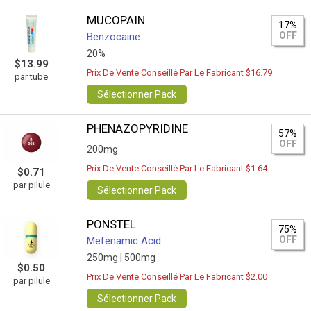
MUCOPAIN
17%
OFF
Benzocaine
20%
$13.99
Prix De Vente Conseillé Par Le Fabricant $16.79
par tube
Sélectionner Pack
PHENAZOPYRIDINE
57%
OFF
200mg
Prix De Vente Conseillé Par Le Fabricant $1.64
$0.71
par pilule
Sélectionner Pack
PONSTEL
75%
OFF
Mefenamic Acid
250mg |
500mg
$0.50
Prix De Vente Conseillé Par Le Fabricant $2.00
par pilule
Sélectionner Pack