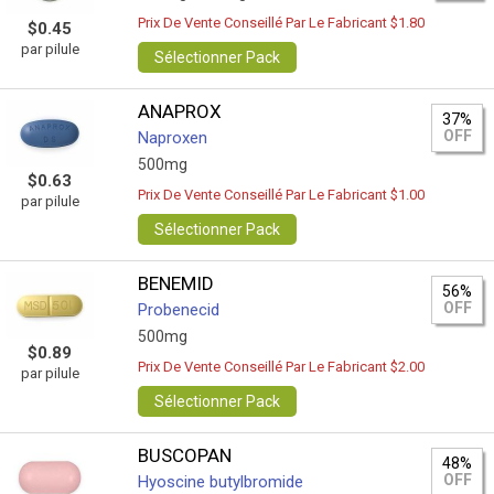
Prix De Vente Conseillé Par Le Fabricant $1.80
$0.45
par pilule
Sélectionner Pack
ANAPROX
37%
OFF
Naproxen
500mg
$0.63
Prix De Vente Conseillé Par Le Fabricant $1.00
par pilule
Sélectionner Pack
BENEMID
56%
OFF
Probenecid
500mg
$0.89
Prix De Vente Conseillé Par Le Fabricant $2.00
par pilule
Sélectionner Pack
BUSCOPAN
48%
OFF
Hyoscine butylbromide