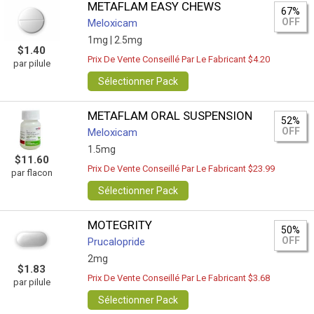
METAFLAM EASY CHEWS
67%
OFF
Meloxicam
1mg |
2.5mg
$1.40
Prix De Vente Conseillé Par Le Fabricant $4.20
par pilule
Sélectionner Pack
METAFLAM ORAL SUSPENSION
52%
OFF
Meloxicam
1.5mg
$11.60
Prix De Vente Conseillé Par Le Fabricant $23.99
par flacon
Sélectionner Pack
MOTEGRITY
50%
OFF
Prucalopride
2mg
$1.83
Prix De Vente Conseillé Par Le Fabricant $3.68
par pilule
Sélectionner Pack