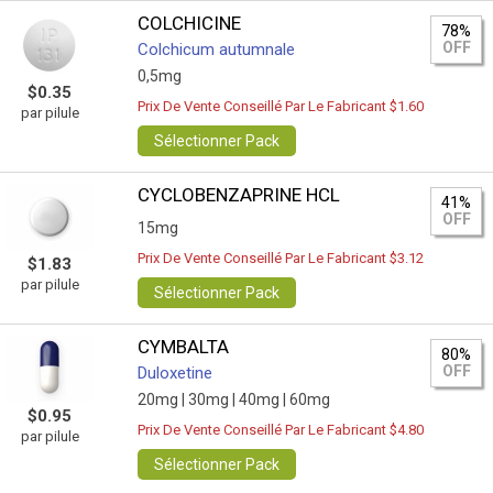
COLCHICINE
78%
OFF
Colchicum autumnale
0,5mg
$0.35
Prix De Vente Conseillé Par Le Fabricant $1.60
par pilule
Sélectionner Pack
CYCLOBENZAPRINE HCL
41%
OFF
15mg
Prix De Vente Conseillé Par Le Fabricant $3.12
$1.83
par pilule
Sélectionner Pack
CYMBALTA
80%
OFF
Duloxetine
20mg |
30mg |
40mg |
60mg
$0.95
Prix De Vente Conseillé Par Le Fabricant $4.80
par pilule
Sélectionner Pack