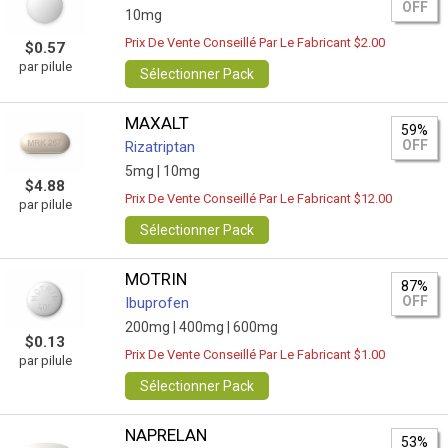
OFF
10mg
Prix De Vente Conseillé Par Le Fabricant $2.00
$0.57
par pilule
Sélectionner Pack
MAXALT
59%
OFF
Rizatriptan
5mg |
10mg
$4.88
Prix De Vente Conseillé Par Le Fabricant $12.00
par pilule
Sélectionner Pack
MOTRIN
87%
OFF
Ibuprofen
200mg |
400mg |
600mg
$0.13
Prix De Vente Conseillé Par Le Fabricant $1.00
par pilule
Sélectionner Pack
NAPRELAN
53%