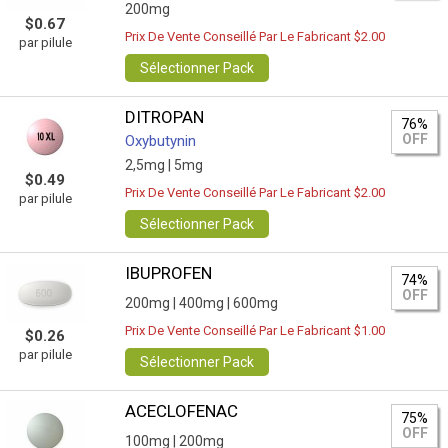
200mg
$0.67
Prix De Vente Conseillé Par Le Fabricant $2.00
par pilule
Sélectionner Pack
DITROPAN
76%
OFF
Oxybutynin
2,5mg |
5mg
$0.49
Prix De Vente Conseillé Par Le Fabricant $2.00
par pilule
Sélectionner Pack
IBUPROFEN
74%
OFF
200mg |
400mg |
600mg
Prix De Vente Conseillé Par Le Fabricant $1.00
$0.26
par pilule
Sélectionner Pack
ACECLOFENAC
75%
OFF
100mg |
200mg