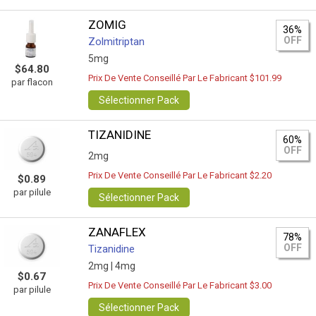
ZOMIG
36%
OFF
Zolmitriptan
5mg
$64.80
Prix De Vente Conseillé Par Le Fabricant $101.99
par flacon
Sélectionner Pack
TIZANIDINE
60%
OFF
2mg
Prix De Vente Conseillé Par Le Fabricant $2.20
$0.89
par pilule
Sélectionner Pack
ZANAFLEX
78%
OFF
Tizanidine
2mg |
4mg
$0.67
Prix De Vente Conseillé Par Le Fabricant $3.00
par pilule
Sélectionner Pack