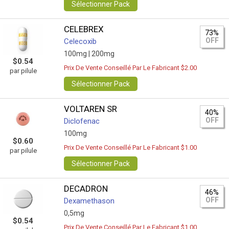
Sélectionner Pack
CELEBREX
73%
OFF
Celecoxib
100mg |
200mg
$0.54
Prix De Vente Conseillé Par Le Fabricant $2.00
par pilule
Sélectionner Pack
VOLTAREN SR
40%
OFF
Diclofenac
100mg
$0.60
Prix De Vente Conseillé Par Le Fabricant $1.00
par pilule
Sélectionner Pack
DECADRON
46%
OFF
Dexamethason
0,5mg
$0.54
Prix De Vente Conseillé Par Le Fabricant $1.00