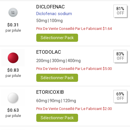
DICLOFENAC
81%
OFF
Diclofenac sodium
50mg |
100mg
$0.31
Prix De Vente Conseillé Par Le Fabricant $1.64
par pilule
Sélectionner Pack
ETODOLAC
83%
OFF
200mg |
300mg |
400mg
Prix De Vente Conseillé Par Le Fabricant $5.00
$0.83
par pilule
Sélectionner Pack
ETORICOXIB
69%
OFF
60mg |
90mg |
120mg
Prix De Vente Conseillé Par Le Fabricant $2.00
$0.63
par pilule
Sélectionner Pack