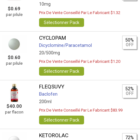
10mg
$0.69
Prix De Vente Conseillé Par Le Fabricant $1.32
par pilule
Sélectionner Pack
CYCLOPAM
50%
OFF
Dicyclomine/Paracetamol
20/500mg
$0.60
Prix De Vente Conseillé Par Le Fabricant $1.20
par pilule
Sélectionner Pack
FLEQSUVY
52%
OFF
Baclofen
200ml
$40.00
Prix De Vente Conseillé Par Le Fabricant $83.99
par flacon
Sélectionner Pack
KETOROLAC
72%