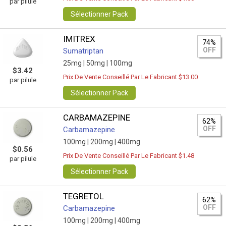
par pilule
Sélectionner Pack
IMITREX
74%
OFF
Sumatriptan
25mg |
50mg |
100mg
$3.42
Prix De Vente Conseillé Par Le Fabricant $13.00
par pilule
Sélectionner Pack
CARBAMAZEPINE
62%
OFF
Carbamazepine
100mg |
200mg |
400mg
$0.56
Prix De Vente Conseillé Par Le Fabricant $1.48
par pilule
Sélectionner Pack
TEGRETOL
62%
OFF
Carbamazepine
100mg |
200mg |
400mg