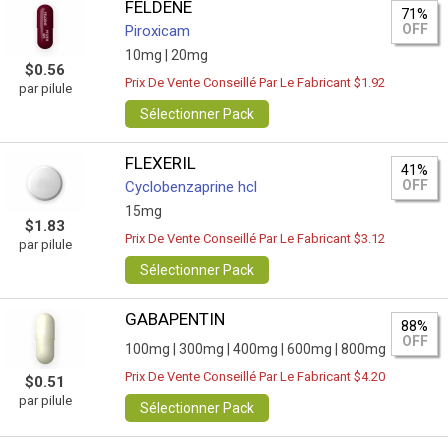
FELDENE
71%
OFF
Piroxicam
10mg |
20mg
$0.56
Prix De Vente Conseillé Par Le Fabricant $1.92
par pilule
Sélectionner Pack
FLEXERIL
41%
OFF
Сyclobenzaprine hcl
15mg
$1.83
Prix De Vente Conseillé Par Le Fabricant $3.12
par pilule
Sélectionner Pack
GABAPENTIN
88%
OFF
100mg |
300mg |
400mg |
600mg |
800mg
Prix De Vente Conseillé Par Le Fabricant $4.20
$0.51
par pilule
Sélectionner Pack