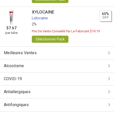
XYLOCAINE
60%
OFF
Lidocaine
2%
$7.67
Prix De Vente Conseillé Par Le Fabricant $19.19
par tube
Sélectionner Pack
Meilleures Ventes
Alcoolisme
COVID-19
Antiallergiques
Antifongiques