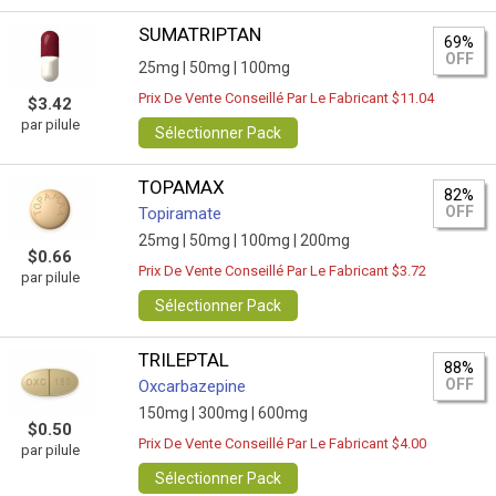
SUMATRIPTAN
69%
OFF
25mg |
50mg |
100mg
Prix De Vente Conseillé Par Le Fabricant $11.04
$3.42
par pilule
Sélectionner Pack
TOPAMAX
82%
OFF
Topiramate
25mg |
50mg |
100mg |
200mg
$0.66
Prix De Vente Conseillé Par Le Fabricant $3.72
par pilule
Sélectionner Pack
TRILEPTAL
88%
OFF
Oxcarbazepine
150mg |
300mg |
600mg
$0.50
Prix De Vente Conseillé Par Le Fabricant $4.00
par pilule
Sélectionner Pack