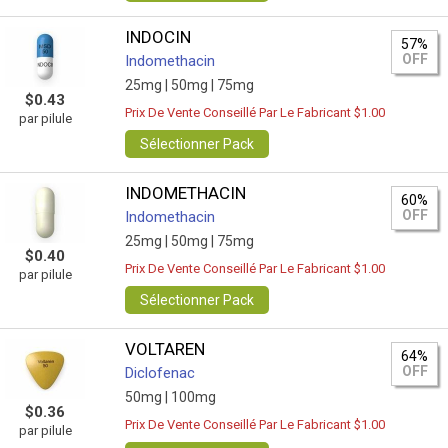
INDOCIN
57%
OFF
Indomethacin
25mg |
50mg |
75mg
$0.43
Prix De Vente Conseillé Par Le Fabricant $1.00
par pilule
Sélectionner Pack
INDOMETHACIN
60%
OFF
Indomethacin
25mg |
50mg |
75mg
$0.40
Prix De Vente Conseillé Par Le Fabricant $1.00
par pilule
Sélectionner Pack
VOLTAREN
64%
OFF
Diclofenac
50mg |
100mg
$0.36
Prix De Vente Conseillé Par Le Fabricant $1.00
par pilule