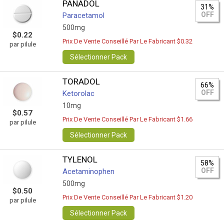
PANADOL
31%
OFF
Paracetamol
500mg
$0.22
Prix De Vente Conseillé Par Le Fabricant $0.32
par pilule
Sélectionner Pack
TORADOL
66%
OFF
Ketorolac
10mg
$0.57
Prix De Vente Conseillé Par Le Fabricant $1.66
par pilule
Sélectionner Pack
TYLENOL
58%
OFF
Acetaminophen
500mg
$0.50
Prix De Vente Conseillé Par Le Fabricant $1.20
par pilule
Sélectionner Pack