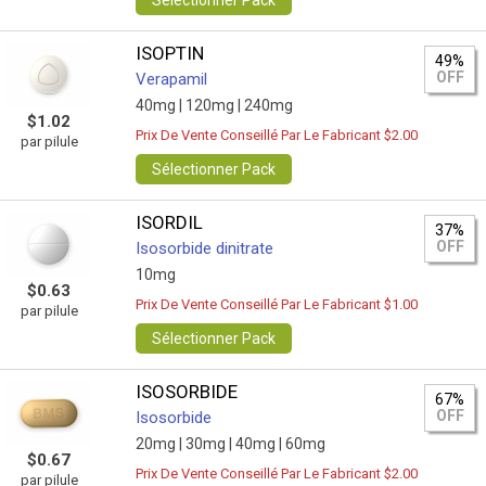
Sélectionner Pack
ISOPTIN
49%
OFF
Verapamil
40mg |
120mg |
240mg
$1.02
Prix De Vente Conseillé Par Le Fabricant $2.00
par pilule
Sélectionner Pack
ISORDIL
37%
OFF
Isosorbide dinitrate
10mg
$0.63
Prix De Vente Conseillé Par Le Fabricant $1.00
par pilule
Sélectionner Pack
ISOSORBIDE
67%
OFF
Isosorbide
20mg |
30mg |
40mg |
60mg
$0.67
Prix De Vente Conseillé Par Le Fabricant $2.00
par pilule