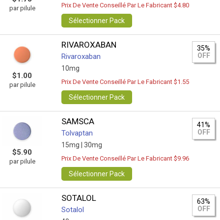
Prix De Vente Conseillé Par Le Fabricant $4.80
par pilule
Sélectionner Pack
RIVAROXABAN
35%
OFF
Rivaroxaban
10mg
$1.00
Prix De Vente Conseillé Par Le Fabricant $1.55
par pilule
Sélectionner Pack
SAMSCA
41%
OFF
Tolvaptan
15mg |
30mg
$5.90
Prix De Vente Conseillé Par Le Fabricant $9.96
par pilule
Sélectionner Pack
SOTALOL
63%
OFF
Sotalol