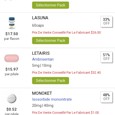
Sélectionner Pack
LASUNA
33%
OFF
60caps
Prix De Vente Conseillé Par Le Fabricant $26.00
$17.50
par flacon
Sélectionner Pack
LETAIRIS
51%
OFF
Ambrisentan
5mg |
10mg
$15.97
Prix De Vente Conseillé Par Le Fabricant $32.40
par pilule
Sélectionner Pack
MONOKET
48%
OFF
Isosorbide mononitrate
20mg |
40mg
$0.52
Prix De Vente Conseillé Par Le Fabricant $1.00
par pilule