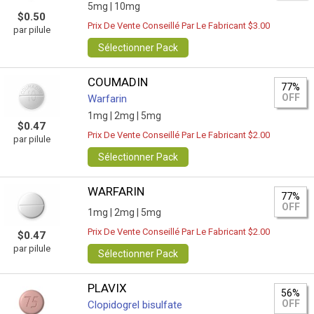
5mg |
10mg
$0.50
Prix De Vente Conseillé Par Le Fabricant $3.00
par pilule
Sélectionner Pack
COUMADIN
77%
OFF
Warfarin
1mg |
2mg |
5mg
$0.47
Prix De Vente Conseillé Par Le Fabricant $2.00
par pilule
Sélectionner Pack
WARFARIN
77%
OFF
1mg |
2mg |
5mg
Prix De Vente Conseillé Par Le Fabricant $2.00
$0.47
par pilule
Sélectionner Pack
PLAVIX
56%
OFF
Clopidogrel bisulfate