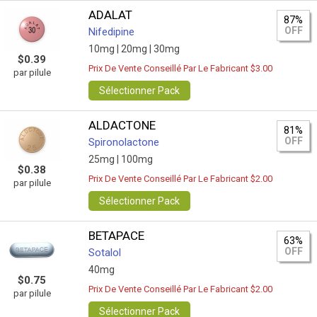
ADALAT
87%
OFF
Nifedipine
10mg |
20mg |
30mg
$0.39
Prix De Vente Conseillé Par Le Fabricant $3.00
par pilule
Sélectionner Pack
ALDACTONE
81%
OFF
Spironolactone
25mg |
100mg
$0.38
Prix De Vente Conseillé Par Le Fabricant $2.00
par pilule
Sélectionner Pack
BETAPACE
63%
OFF
Sotalol
40mg
$0.75
Prix De Vente Conseillé Par Le Fabricant $2.00
par pilule
Sélectionner Pack