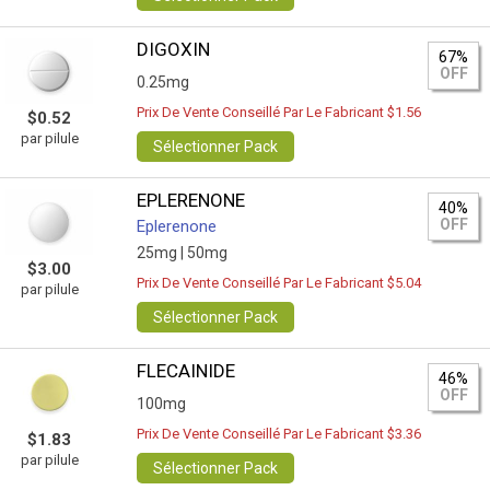
DIGOXIN
67%
OFF
0.25mg
Prix De Vente Conseillé Par Le Fabricant $1.56
$0.52
par pilule
Sélectionner Pack
EPLERENONE
40%
OFF
Eplerenone
25mg |
50mg
$3.00
Prix De Vente Conseillé Par Le Fabricant $5.04
par pilule
Sélectionner Pack
FLECAINIDE
46%
OFF
100mg
Prix De Vente Conseillé Par Le Fabricant $3.36
$1.83
par pilule
Sélectionner Pack