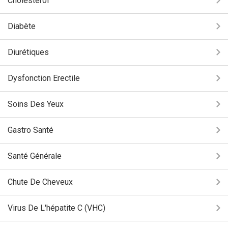
Cholestérol
Diabète
Diurétiques
Dysfonction Erectile
Soins Des Yeux
Gastro Santé
Santé Générale
Chute De Cheveux
Virus De L'hépatite C (VHC)