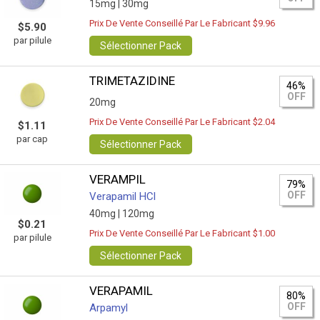
15mg |
30mg
Prix De Vente Conseillé Par Le Fabricant $9.96
$5.90
par pilule
Sélectionner Pack
TRIMETAZIDINE
46%
OFF
20mg
Prix De Vente Conseillé Par Le Fabricant $2.04
$1.11
par cap
Sélectionner Pack
VERAMPIL
79%
OFF
Verapamil HCl
40mg |
120mg
$0.21
Prix De Vente Conseillé Par Le Fabricant $1.00
par pilule
Sélectionner Pack
VERAPAMIL
80%
OFF
Arpamyl