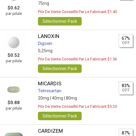
75mg
$0.62
Prix De Vente Conseillé Par Le Fabricant $1.40
par pilule
Sélectionner Pack
LANOXIN
67%
OFF
Digoxin
0,25mg
$0.52
Prix De Vente Conseillé Par Le Fabricant $1.56
par pilule
Sélectionner Pack
MICARDIS
83%
OFF
Telmisartan
20mg |
40mg |
80mg
$0.88
Prix De Vente Conseillé Par Le Fabricant $5.20
par pilule
Sélectionner Pack
CARDIZEM
87%