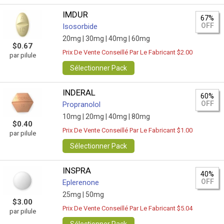
IMDUR
67%
OFF
Isosorbide
20mg |
30mg |
40mg |
60mg
$0.67
Prix De Vente Conseillé Par Le Fabricant $2.00
par pilule
Sélectionner Pack
INDERAL
60%
OFF
Propranolol
10mg |
20mg |
40mg |
80mg
$0.40
Prix De Vente Conseillé Par Le Fabricant $1.00
par pilule
Sélectionner Pack
INSPRA
40%
OFF
Eplerenone
25mg |
50mg
$3.00
Prix De Vente Conseillé Par Le Fabricant $5.04
par pilule