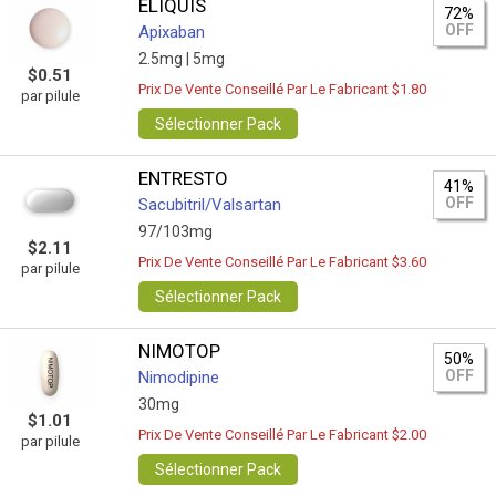
ELIQUIS
72%
OFF
Apixaban
2.5mg |
5mg
$0.51
Prix De Vente Conseillé Par Le Fabricant $1.80
par pilule
Sélectionner Pack
ENTRESTO
41%
OFF
Sacubitril/Valsartan
97/103mg
$2.11
Prix De Vente Conseillé Par Le Fabricant $3.60
par pilule
Sélectionner Pack
NIMOTOP
50%
OFF
Nimodipine
30mg
$1.01
Prix De Vente Conseillé Par Le Fabricant $2.00
par pilule
Sélectionner Pack