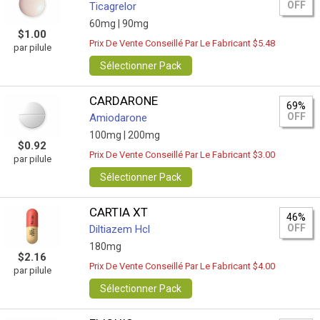
OFF
Ticagrelor
60mg |
90mg
$1.00
Prix De Vente Conseillé Par Le Fabricant $5.48
par pilule
Sélectionner Pack
CARDARONE
69%
OFF
Amiodarone
100mg |
200mg
$0.92
Prix De Vente Conseillé Par Le Fabricant $3.00
par pilule
Sélectionner Pack
CARTIA XT
46%
OFF
Diltiazem Hcl
180mg
$2.16
Prix De Vente Conseillé Par Le Fabricant $4.00
par pilule
Sélectionner Pack