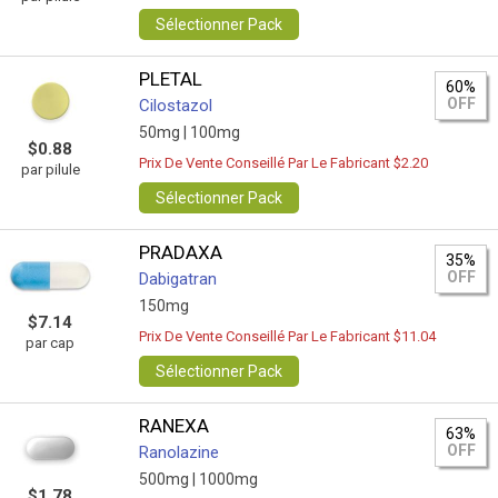
Sélectionner Pack
PLETAL
60%
OFF
Cilostazol
50mg |
100mg
$0.88
Prix De Vente Conseillé Par Le Fabricant $2.20
par pilule
Sélectionner Pack
PRADAXA
35%
OFF
Dabigatran
150mg
$7.14
Prix De Vente Conseillé Par Le Fabricant $11.04
par cap
Sélectionner Pack
RANEXA
63%
OFF
Ranolazine
500mg |
1000mg
$1.78