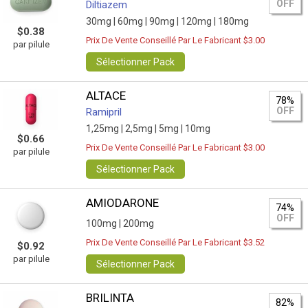
OFF
Diltiazem
30mg |
60mg |
90mg |
120mg |
180mg
$0.38
Prix De Vente Conseillé Par Le Fabricant $3.00
par pilule
Sélectionner Pack
ALTACE
78%
OFF
Ramipril
1,25mg |
2,5mg |
5mg |
10mg
$0.66
Prix De Vente Conseillé Par Le Fabricant $3.00
par pilule
Sélectionner Pack
AMIODARONE
74%
OFF
100mg |
200mg
Prix De Vente Conseillé Par Le Fabricant $3.52
$0.92
par pilule
Sélectionner Pack
BRILINTA
82%