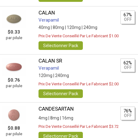
CALAN
67%
OFF
Verapamil
40mg |
80mg |
120mg |
240mg
$0.33
Prix De Vente Conseillé Par Le Fabricant $1.00
par pilule
Sélectionner Pack
CALAN SR
62%
OFF
Verapamil
120mg |
240mg
$0.76
Prix De Vente Conseillé Par Le Fabricant $2.00
par pilule
Sélectionner Pack
CANDESARTAN
76%
OFF
4mg |
8mg |
16mg
Prix De Vente Conseillé Par Le Fabricant $3.72
$0.88
par pilule
Sélectionner Pack