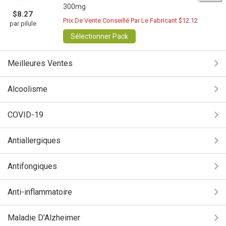
300mg
$8.27
Prix De Vente Conseillé Par Le Fabricant $12.12
par pilule
Sélectionner Pack
Meilleures Ventes
Alcoolisme
COVID-19
Antiallergiques
Antifongiques
Anti-inflammatoire
Maladie D'Alzheimer