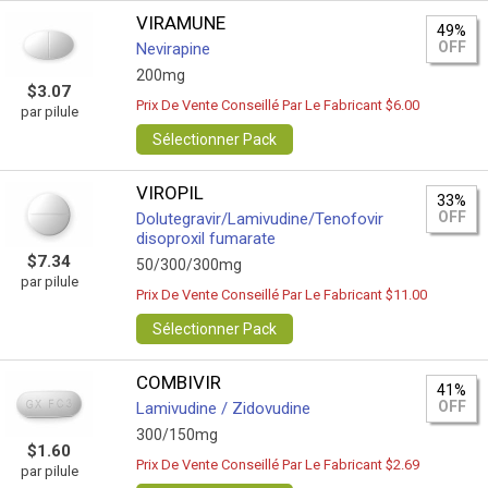
VIRAMUNE
49%
OFF
Nevirapine
200mg
$3.07
Prix De Vente Conseillé Par Le Fabricant $6.00
par pilule
Sélectionner Pack
VIROPIL
33%
OFF
Dolutegravir/Lamivudine/Tenofovir
disoproxil fumarate
$7.34
50/300/300mg
par pilule
Prix De Vente Conseillé Par Le Fabricant $11.00
Sélectionner Pack
COMBIVIR
41%
OFF
Lamivudine / Zidovudine
300/150mg
$1.60
Prix De Vente Conseillé Par Le Fabricant $2.69
par pilule