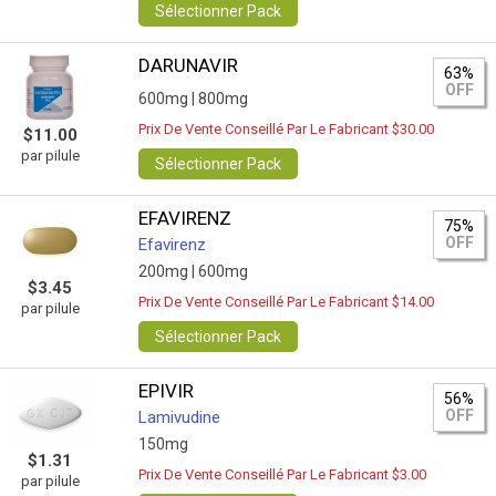
Sélectionner Pack
DARUNAVIR
63%
OFF
600mg |
800mg
Prix De Vente Conseillé Par Le Fabricant $30.00
$11.00
par pilule
Sélectionner Pack
EFAVIRENZ
75%
OFF
Efavirenz
200mg |
600mg
$3.45
Prix De Vente Conseillé Par Le Fabricant $14.00
par pilule
Sélectionner Pack
EPIVIR
56%
OFF
Lamivudine
150mg
$1.31
Prix De Vente Conseillé Par Le Fabricant $3.00
par pilule