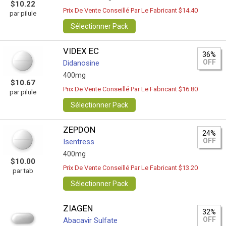
$10.22
Prix De Vente Conseillé Par Le Fabricant $14.40
par pilule
Sélectionner Pack
VIDEX EC
36%
OFF
Didanosine
400mg
$10.67
Prix De Vente Conseillé Par Le Fabricant $16.80
par pilule
Sélectionner Pack
ZEPDON
24%
OFF
Isentress
400mg
$10.00
Prix De Vente Conseillé Par Le Fabricant $13.20
par tab
Sélectionner Pack
ZIAGEN
32%
OFF
Abacavir Sulfate