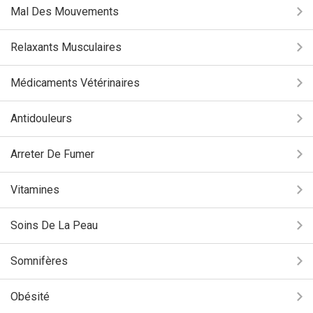
Mal Des Mouvements
Relaxants Musculaires
Médicaments Vétérinaires
Antidouleurs
Arreter De Fumer
Vitamines
Soins De La Peau
Somnifères
Obésité