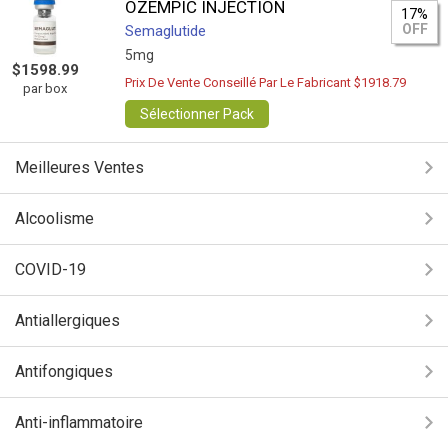
OZEMPIC INJECTION
17%
OFF
Semaglutide
5mg
$1598.99
Prix De Vente Conseillé Par Le Fabricant $1918.79
par box
Sélectionner Pack
Meilleures Ventes
Alcoolisme
COVID-19
Antiallergiques
Antifongiques
Anti-inflammatoire