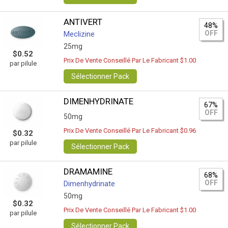
ANTIVERT
48%
OFF
Meclizine
25mg
$0.52
Prix De Vente Conseillé Par Le Fabricant $1.00
par pilule
Sélectionner Pack
DIMENHYDRINATE
67%
OFF
50mg
Prix De Vente Conseillé Par Le Fabricant $0.96
$0.32
par pilule
Sélectionner Pack
DRAMAMINE
68%
OFF
Dimenhydrinate
50mg
$0.32
Prix De Vente Conseillé Par Le Fabricant $1.00
par pilule
Sélectionner Pack