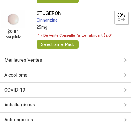
STUGERON
60%
OFF
Cinnarizine
25mg
$0.81
Prix De Vente Conseillé Par Le Fabricant $2.04
par pilule
Sélectionner Pack
Meilleures Ventes
Alcoolisme
COVID-19
Antiallergiques
Antifongiques